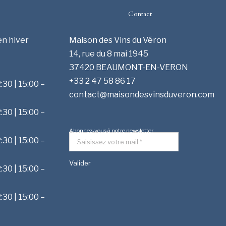
Contact
en hiver
Maison des Vins du Véron
14, rue du 8 mai 1945
37420 BEAUMONT-EN-VERON
+33 2 47 58 86 17
:30 | 15:00 –
contact@maisondesvinsduveron.com
:30 | 15:00 –
Abonnez-vous à notre newsletter
:30 | 15:00 –
:30 | 15:00 –
:30 | 15:00 –