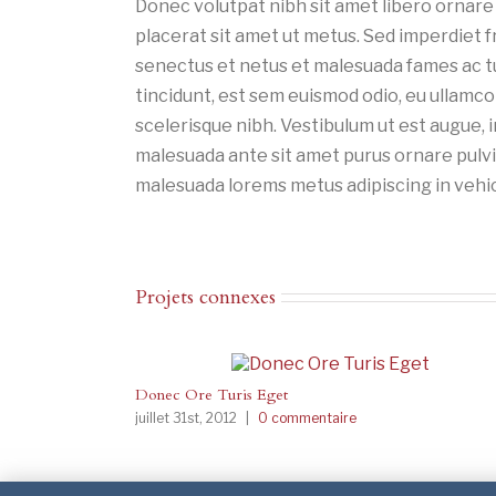
Donec volutpat nibh sit amet libero ornare
placerat sit amet ut metus. Sed imperdiet f
senectus et netus et malesuada fames ac tu
tincidunt, est sem euismod odio, eu ullamcor
scelerisque nibh. Vestibulum ut est augue, i
malesuada ante sit amet purus ornare pulvi
malesuada lorems metus adipiscing in ve
Projets connexes
Donec Ore Turis Eget
juillet 31st, 2012
|
0 commentaire