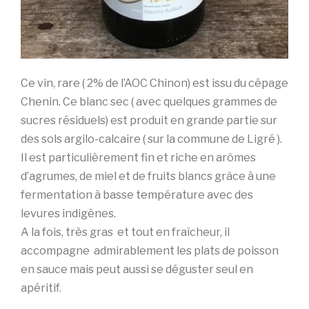
Ce vin, rare ( 2% de l’AOC Chinon) est issu du cépage
Chenin. Ce blanc sec ( avec quelques grammes de
sucres résiduels) est produit en grande partie sur
des sols argilo-calcaire ( sur la commune de Ligré ).
Il est particulièrement fin et riche en arômes
d’agrumes, de miel et de fruits blancs grâce à une
fermentation à basse température avec des
levures indigènes.
A la fois, très gras et tout en fraîcheur, il
accompagne admirablement les plats de poisson
en sauce mais peut aussi se déguster seul en
apéritif.