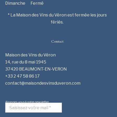
Dimanche
Fermé
* La Maison des Vins du Véron est fermée les jours
fériés.
Contact
Maison des Vins du Véron
14, rue du 8 mai 1945
37420 BEAUMONT-EN-VERON
+33 2 47 58 86 17
contact@maisondesvinsduveron.com
Abonnez-vous à notre newsletter