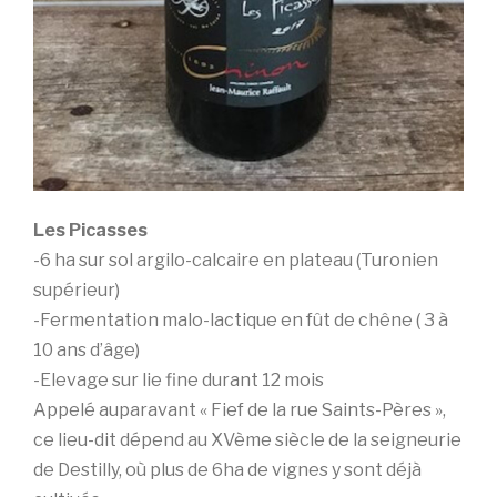
Les Picasses
-6 ha sur sol argilo-calcaire en plateau (Turonien
supérieur)
-Fermentation malo-lactique en fût de chêne ( 3 à
10 ans d’âge)
-Elevage sur lie fine durant 12 mois
Appelé auparavant « Fief de la rue Saints-Pères »,
ce lieu-dit dépend au XVème siècle de la seigneurie
de Destilly, où plus de 6ha de vignes y sont déjà