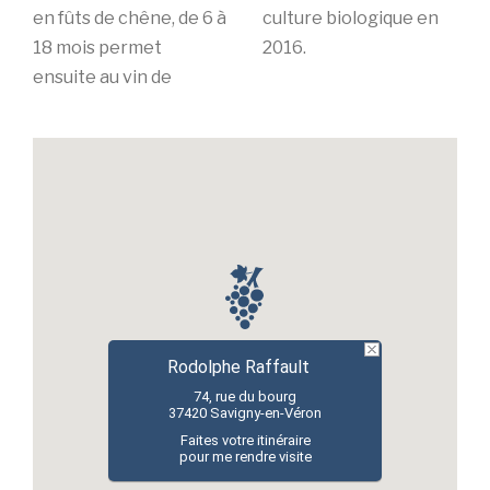
en fûts de chêne, de 6 à
culture biologique en
18 mois permet
2016.
ensuite au vin de
Rodolphe Raffault
74, rue du bourg
37420 Savigny-en-Véron
Faites votre itinéraire
pour me rendre visite