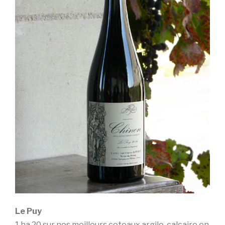
Le Puy
1 ha 20 sur nos meilleurs coteaux argilo-calcaire en