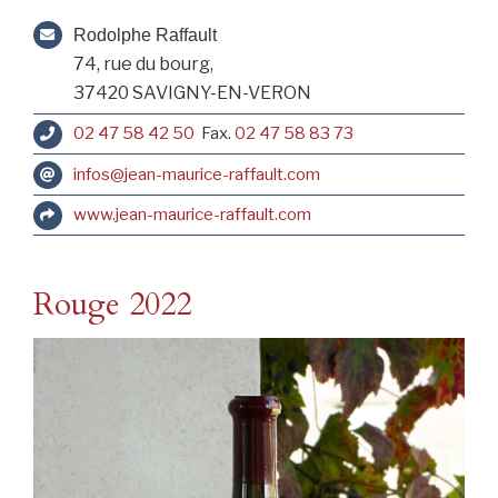
Rodolphe Raffault
74, rue du bourg,
37420 SAVIGNY-EN-VERON
02 47 58 42 50
Fax.
02 47 58 83 73
infos@jean-maurice-raffault.com
www.jean-maurice-raffault.com
Rouge 2022