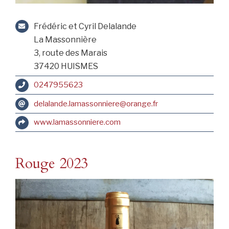
Frédéric et Cyril Delalande
La Massonnière
3, route des Marais
37420 HUISMES
0247955623
delalande.lamassonniere@orange.fr
www.lamassonniere.com
Rouge 2023