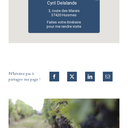
Cyril Delalande
3, route des Marais
37420 Huismes
Faites votre itinéraire
pour me rendre visite
N'hésitez pas à
partager ma page !