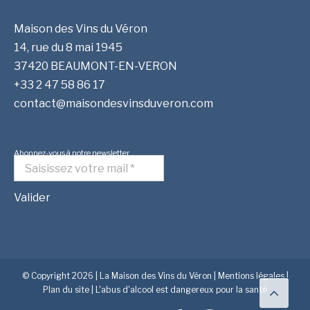
Maison des Vins du Véron
14, rue du 8 mai 1945
37420 BEAUMONT-EN-VERON
+33 2 47 58 86 17
contact@maisondesvinsduveron.com
Abonnez-vous à notre newsletter
© Copyright
2026 | La Maison des Vins du Véron |
Mentions légales
|
Aller
Plan du site
| L'abus d'alcool est dangereux pour la santé
en
haut