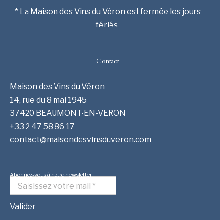
* La Maison des Vins du Véron est fermée les jours
fériés.
Contact
Maison des Vins du Véron
14, rue du 8 mai 1945
37420 BEAUMONT-EN-VERON
+33 2 47 58 86 17
contact@maisondesvinsduveron.com
Abonnez-vous à notre newsletter