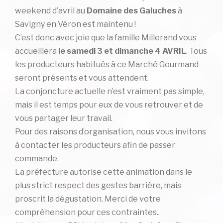
weekend d’avril au
Domaine des Galuches
à
Savigny en Véron est maintenu !
C’est donc avec joie que la famille Millerand vous
accueillera
le samedi 3 et dimanche 4 AVRIL
. Tous
les producteurs habitués à ce Marché Gourmand
seront présents et vous attendent.
La conjoncture actuelle n’est vraiment pas simple,
mais il est temps pour eux de vous retrouver et de
vous partager leur travail.
Pour des raisons d’organisation, nous vous invitons
à contacter les producteurs afin de passer
commande.
La préfecture autorise cette animation dans le
plus strict respect des gestes barrière, mais
proscrit la dégustation. Merci de votre
compréhension pour ces contraintes..