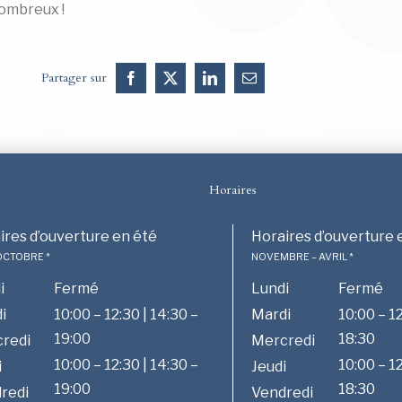
ombreux !
Partager sur
Facebook
X
LinkedIn
Email
Horaires
ires d’ouverture en été
Horaires d’ouverture 
 OCTOBRE *
NOVEMBRE – AVRIL *
i
Fermé
Lundi
Fermé
i
10:00 – 12:30 | 14:30 –
Mardi
10:00 – 12
19:00
18:30
redi
Mercredi
10:00 – 12:30 | 14:30 –
10:00 – 12
i
Jeudi
19:00
18:30
redi
Vendredi