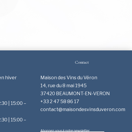
Contact
en hiver
Maison des Vins du Véron
14, rue du 8 mai 1945
37420 BEAUMONT-EN-VERON
+33 2 47 58 86 17
:30 | 15:00 –
contact@maisondesvinsduveron.com
:30 | 15:00 –
Abonnez-vous à notre newsletter