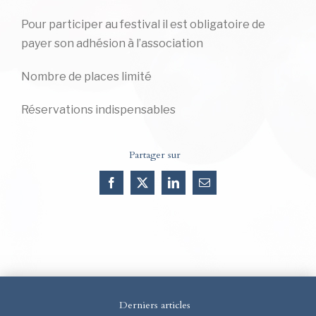
Pour participer au festival il est obligatoire de
payer son adhésion à l’association
Nombre de places limité
Réservations indispensables
Partager sur
Facebook
X
LinkedIn
Email
Derniers articles