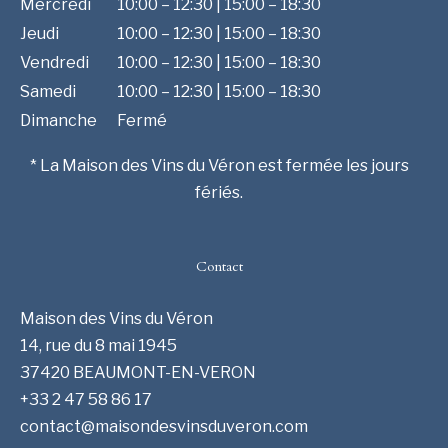
Mercredi
10:00 – 12:30 | 15:00 – 18:30
Jeudi
10:00 – 12:30 | 15:00 – 18:30
Vendredi
10:00 – 12:30 | 15:00 – 18:30
Samedi
10:00 – 12:30 | 15:00 – 18:30
Dimanche
Fermé
* La Maison des Vins du Véron est fermée les jours
fériés.
Contact
Maison des Vins du Véron
14, rue du 8 mai 1945
37420 BEAUMONT-EN-VERON
+33 2 47 58 86 17
contact@maisondesvinsduveron.com