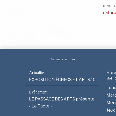
manifes
nature
Derniers articles
Hora
MAI –
EXPOSITION ÉCHECS ET ARTS.10
Lund
Mard
LE PASSAGE DES ARTS présente
Merc
« Le Pacte »
Jeud