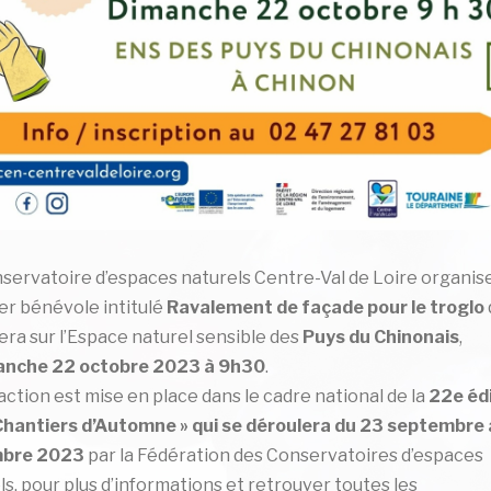
servatoire d’espaces naturels Centre-Val de Loire organis
er bénévole intitulé
Ravalement de façade pour le troglo
era sur l’Espace naturel sensible des
Puys du Chinonais
,
anche 22 octobre 2023
à 9h30
.
action est mise en place dans le cadre national de la
22e éd
Chantiers d’Automne » qui se déroulera du 23 septembre
bre 2023
par la Fédération des Conservatoires d’espaces
ls, pour plus d’informations et retrouver toutes les