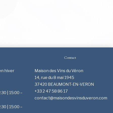
Contact
en hiver
Maison des Vins du Véron
14, rue du 8 mai 1945
37420 BEAUMONT-EN-VERON
+33 2 47 58 86 17
:30 | 15:00 –
contact@maisondesvinsduveron.com
:30 | 15:00 –