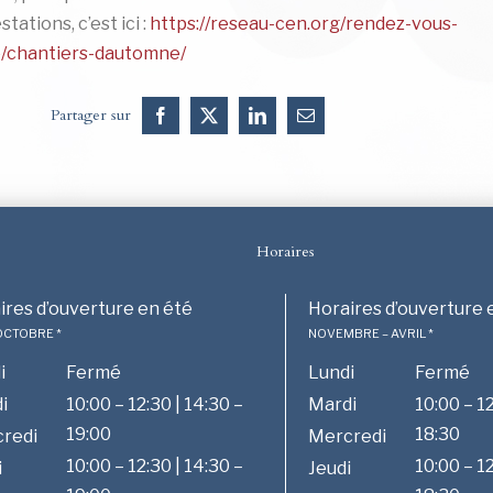
tations, c’est ici :
https://reseau-cen.org/rendez-vous-
/chantiers-dautomne/
Partager sur
Facebook
X
LinkedIn
Email
Horaires
ires d’ouverture en été
Horaires d’ouverture 
 OCTOBRE *
NOVEMBRE – AVRIL *
i
Fermé
Lundi
Fermé
i
10:00 – 12:30 | 14:30 –
Mardi
10:00 – 12
19:00
18:30
redi
Mercredi
10:00 – 12:30 | 14:30 –
10:00 – 12
i
Jeudi